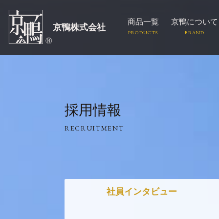
商品一覧
京鴨について
京鴨株式会社
採用情報
RECRUITMENT
社員インタビュー