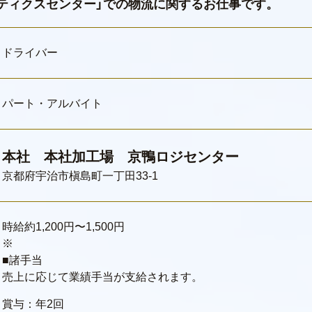
スティクスセンター」での物流に関するお仕事です。
ドライバー
パート・アルバイト
本社 本社加工場 京鴨ロジセンター
京都府
宇治市
槇島町一丁田33-1
時給約1,200円〜1,500円
※
■諸手当
売上に応じて業績手当が支給されます。
賞与：年2回