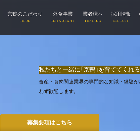
京鴨のこだわり
外食事業
業者様へ
採用情報
私たちと一緒に
「京鴨」を育ててくれ
畜産・食肉関連業界の専門的な知識・経験が
わず歓迎します。
募集要項はこちら