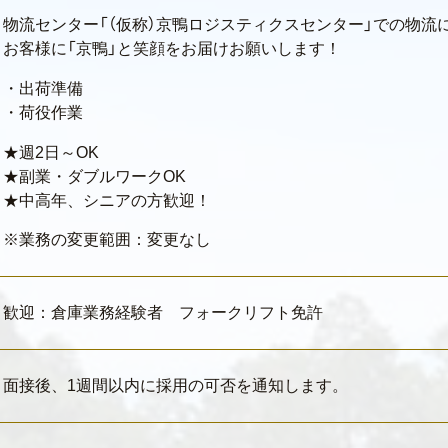
物流センター「（仮称）京鴨ロジスティクスセンター」での物流
お客様に「京鴨」と笑顔をお届けお願いします！
・出荷準備
・荷役作業
★週2日～OK
★副業・ダブルワークOK
★中高年、シニアの方歓迎！
※業務の変更範囲：変更なし
歓迎：倉庫業務経験者 フォークリフト免許
面接後、1週間以内に採用の可否を通知します。