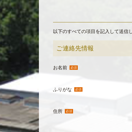
以下のすべての項目を記入して送信
ご連絡先情報
お名前
必須
ふりがな
必須
住所
必須