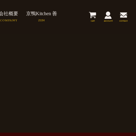
会社概要
京鴨Kitchen 善
cart
account
contact