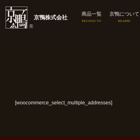
商品一覧
京鴨について
京鴨株式会社
[woocommerce_select_multiple_addresses]