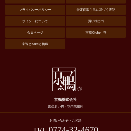
プライバシーポリシー
特定商取引法に基づく表記
ポイントについて
買い物カゴ
会員ページ
京鴨Kitchen 善
京鴨とsakeと鴨蔵
京鴨株式会社
国産あい鴨・鴨肉業務卸
お問い合わせ・ご相談
0774-32-4670
TEL