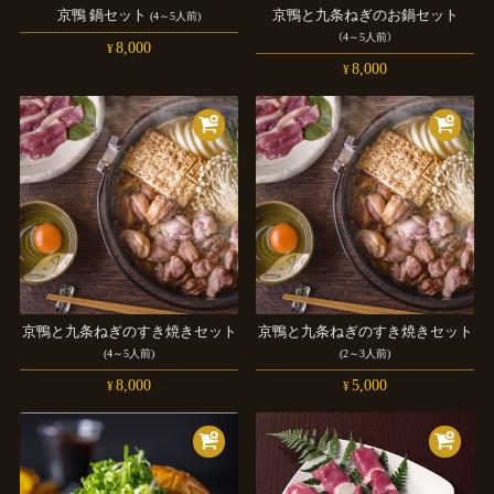
京鴨
鍋セット
京鴨と九条ねぎのお鍋セット
(4～5人前)
（4～5人前）
8,000
¥
8,000
¥
京鴨と九条ねぎのすき焼きセット
京鴨と九条ねぎのすき焼きセット
(4～5人前)
(2～3人前)
8,000
5,000
¥
¥