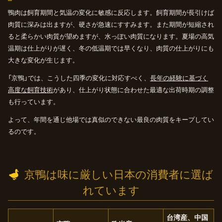
鴨肉は飼育期間と気温の変化に敏感に反応します。飼育期間が長引けば
肉質に深みは出ますが、硬さが急速にすすみます。また期間が短縮され
ると柔らかい肉質が望めますが、水っぽい肉質になります。夏場の高気
温期は仕上がりが遅く、冬の低温期では早くなり、肉質の仕上がりにも
大きな変化が生じます。
「京鴨」では、こうした四季の変化に対応すべく、
長年の経験に基づく
高度な飼育技術
があり、仕上がり状態に合わせた最適な出荷時期の調整
も行っています。
よって、年間を通じ他場では真似のできない最良の肉質をキープしてい
るのです。
京鴨は味に厳しい日本の消費者に選ば
れています
台湾産、中国