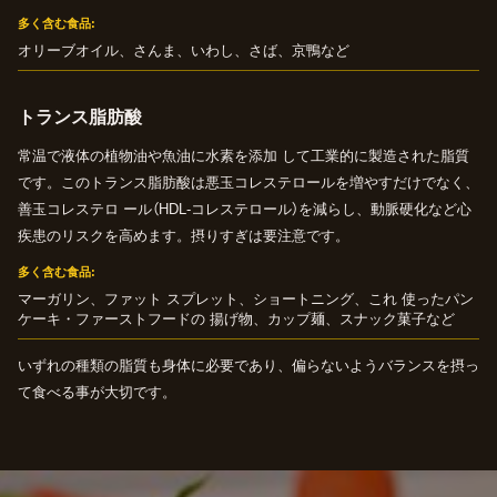
多く含む食品
オリーブオイル、さんま、いわし、さば、京鴨など
トランス脂肪酸
常温で液体の植物油や魚油に水素を添加 して工業的に製造された脂質
です。このトランス脂肪酸は悪玉コレステロールを増やすだけでなく、
善玉コレステロ ール（HDL-コレステロール）を減らし、動脈硬化など心
疾患のリスクを高めます。摂りすぎは要注意です。
多く含む食品
マーガリン、ファット スプレット、ショートニング、これ 使ったパン
ケーキ・ファーストフードの 揚げ物、カップ麺、スナック菓子など
いずれの種類の脂質も身体に必要であり、偏らないようバランスを摂っ
て食べる事が大切です。