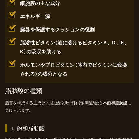
細胞膜の主な成分
エネルギー源
臓器を保護するクッションの役割
脂溶性ビタミン（油に溶けるビタミン A、D、E、
K）の吸収を助ける
ホルモンやプロビタミン（体内でビタミンに変換
される）の成分となる
脂肪酸の種類
脂質を構成する主成分は脂肪酸と呼ばれ 飽和脂肪酸と不飽和脂肪酸に
分けられます。
1.
飽和脂肪酸