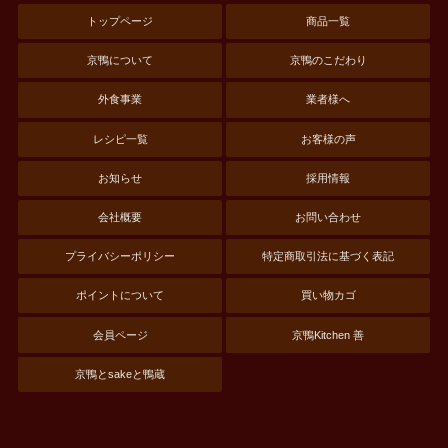
トップページ
商品一覧
京鴨について
京鴨のこだわり
外食事業
業者様へ
レシピ一覧
お客様の声
お知らせ
採用情報
会社概要
お問い合わせ
プライバシーポリシー
特定商取引法に基づく表記
ポイントについて
買い物カゴ
会員ページ
京鴨Kitchen 善
京鴨とsakeと鴨蔵