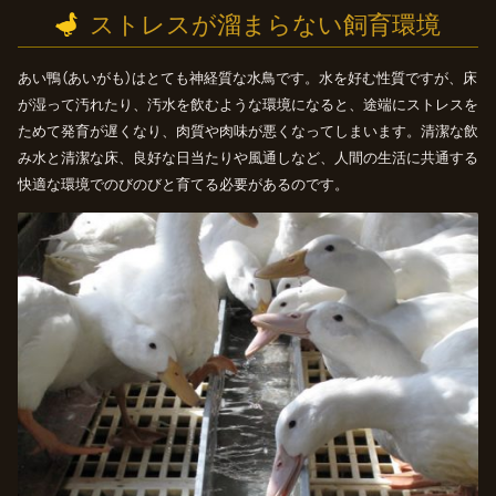
ストレスが溜まらない飼育環境
あい鴨（あいがも）はとても神経質な水鳥です。水を好む性質ですが、床
が湿って汚れたり、汚水を飲むような環境になると、途端にストレスを
ためて発育が遅くなり、肉質や肉味が悪くなってしまいます。清潔な飲
み水と清潔な床、良好な日当たりや風通しなど、人間の生活に共通する
快適な環境でのびのびと育てる必要があるのです。