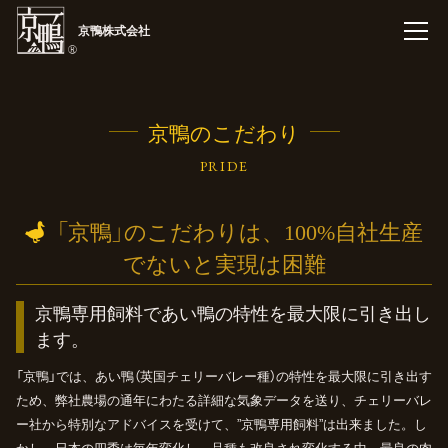
京鴨株式会社
京鴨のこだわり
PRIDE
「京鴨」
のこだわりは、
100%
自社生産
でないと実現は困難
京鴨専用飼料であい鴨の特性を最大限に引き出し
ます。
「京鴨」では、あい鴨（英国チェリーバレー種）の特性を最大限に引き出す
ため、弊社農場の通年にわたる詳細な気象データを送り、チェリーバレ
ー社から特別なアドバイスを受けて、”京鴨専用飼料”は出来ました。し