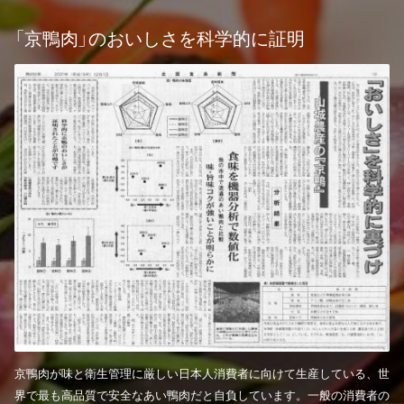
「京鴨肉」
のおいしさを科学的に証明
京鴨肉が味と衛生管理に厳しい日本人消費者に向けて生産している、世
界で最も高品質で安全なあい鴨肉だと自負しています。一般の消費者の