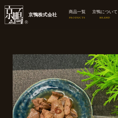
商品一覧
京鴨について
京鴨株式会社