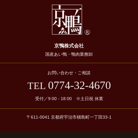
京鴨株式会社
国産あい鴨・鴨肉業務卸
お問い合わせ・ご相談
0774-32-4670
TEL
受付／9:00 - 18:00
※土日祝 休業
〒611-0041 京都府宇治市槇島町一丁田33-1