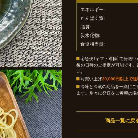
エネルギー
たんぱく質
脂質
炭水化物
食塩相当量
宅急便（ヤマト運輸）で発送い
後の日時のご指定が可能です。
い。
お買い上げ
20,000円以上で
冷凍と冷蔵の商品を一緒にご
ます。別々に発送をご希望の場
商品一覧に戻