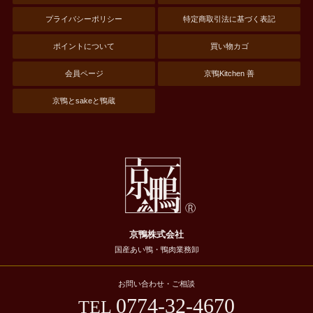
プライバシーポリシー
特定商取引法に基づく表記
ポイントについて
買い物カゴ
会員ページ
京鴨Kitchen 善
京鴨とsakeと鴨蔵
京鴨株式会社
国産あい鴨・鴨肉業務卸
お問い合わせ・ご相談
0774-32-4670
TEL