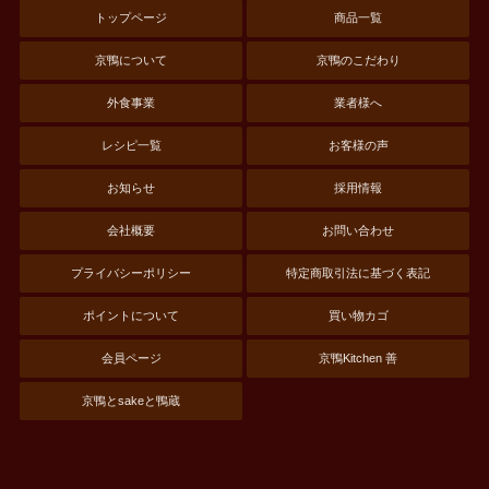
トップページ
商品一覧
京鴨について
京鴨のこだわり
外食事業
業者様へ
レシピ一覧
お客様の声
お知らせ
採用情報
会社概要
お問い合わせ
プライバシーポリシー
特定商取引法に基づく表記
ポイントについて
買い物カゴ
会員ページ
京鴨Kitchen 善
京鴨とsakeと鴨蔵