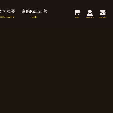
会社概要
京鴨Kitchen 善
cart
account
contact