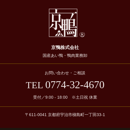
京鴨株式会社
国産あい鴨・鴨肉業務卸
お問い合わせ・ご相談
0774-32-4670
TEL
受付／9:00 - 18:00
※土日祝 休業
〒611-0041 京都府宇治市槇島町一丁田33-1