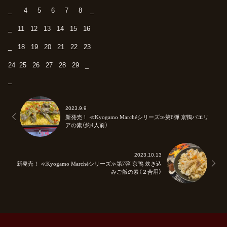
_ 4 5 6 7 8 _
_ 11 12 13 14 15 16
_ 18 19 20 21 22 23
24 25 26 27 28 29 _
–
2023.9.9
新発売！ ≪Kyogamo Marchéシリーズ≫第6弾 京鴨パエリ
アの素（約4人前）
2023.10.13
新発売！ ≪Kyogamo Marchéシリーズ≫第7弾 京鴨 炊き込
みご飯の素（２合用）