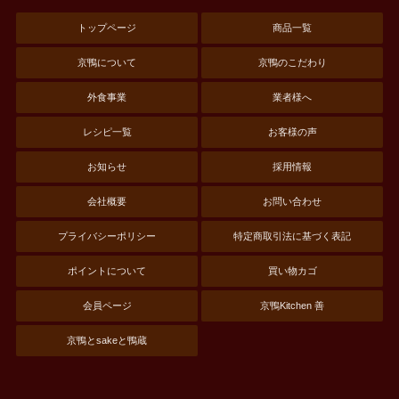
トップページ
商品一覧
京鴨について
京鴨のこだわり
外食事業
業者様へ
レシピ一覧
お客様の声
お知らせ
採用情報
会社概要
お問い合わせ
プライバシーポリシー
特定商取引法に基づく表記
ポイントについて
買い物カゴ
会員ページ
京鴨Kitchen 善
京鴨とsakeと鴨蔵