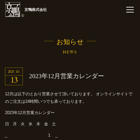
京鴨株式会社
お知らせ
NEWS
2023
10
2023年
12月
営業カレンダー
13
12月は以下のとおり営業させて頂いております。
オンラインサイトで
のご注文は24時間いつでも承っております。
2023年12月営業カレンダー
日 月 火 水 木 金 土
_ 1 _