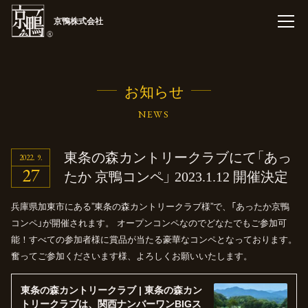
京鴨株式会社
お知らせ
NEWS
東条の森カントリークラブにて
「あっ
2022
9
27
たか 京鴨コンペ」
2023.1.12
開催決定
兵庫県加東市にある”東条の森カントリークラブ様”で、「あったか京鴨
コンペ」が開催されます。
オープンコンペなのでどなたでもご参加可
能！すべての参加者様に賞品が当たる豪華なコンペとなっております。
奮ってご参加くださいます様、よろしくお願いいたします。
東条の森カントリークラブ | 東条の森カン
トリークラブは、関西ナンバーワンBIGス