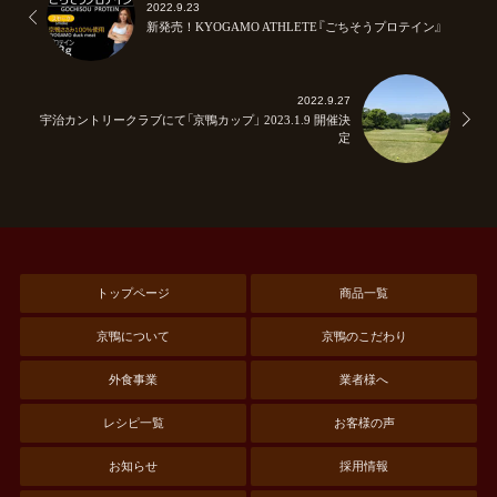
2022.9.23
新発売！KYOGAMO ATHLETE『ごちそうプロテイン』
2022.9.27
宇治カントリークラブにて「京鴨カップ」 2023.1.9 開催決
定
トップページ
商品一覧
京鴨について
京鴨のこだわり
外食事業
業者様へ
レシピ一覧
お客様の声
お知らせ
採用情報