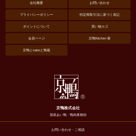
会社概要
お問い合わせ
プライバシーポリシー
特定商取引法に基づく表記
ポイントについて
買い物カゴ
会員ページ
京鴨Kitchen 善
京鴨とsakeと鴨蔵
京鴨株式会社
国産あい鴨・鴨肉業務卸
お問い合わせ・ご相談