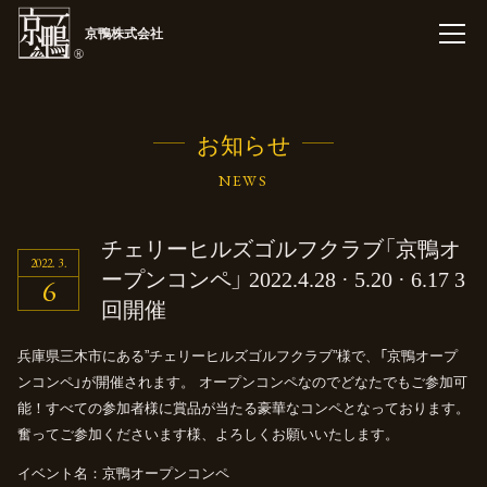
京鴨株式会社
お知らせ
NEWS
チェリーヒルズゴルフクラブ
「京鴨オ
2022
3
ープンコンペ」
2022.4.28
·
5.20
·
6.17
3
6
回開催
兵庫県三木市にある”チェリーヒルズゴルフクラブ”様で、「京鴨オープ
ンコンペ」が開催されます。
オープンコンペなのでどなたでもご参加可
能！すべての参加者様に賞品が当たる豪華なコンペとなっております。
奮ってご参加くださいます様、よろしくお願いいたします。
イベント名：京鴨オープンコンペ