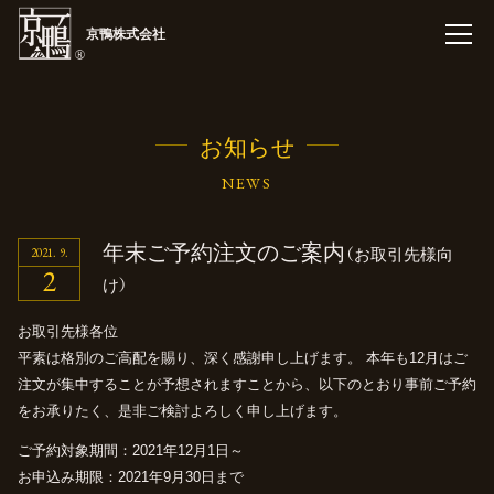
京鴨株式会社
お知らせ
NEWS
年末ご予約注文のご案内
2021
9
（お取引先様向
2
け）
お取引先様各位
平素は格別のご高配を賜り、深く感謝申し上げます。
本年も12月はご
注文が集中することが予想されますことから、以下のとおり事前ご予約
をお承りたく、是非ご検討よろしく申し上げます。
ご予約対象期間：2021年12月1日～
お申込み期限：2021年9月30日まで