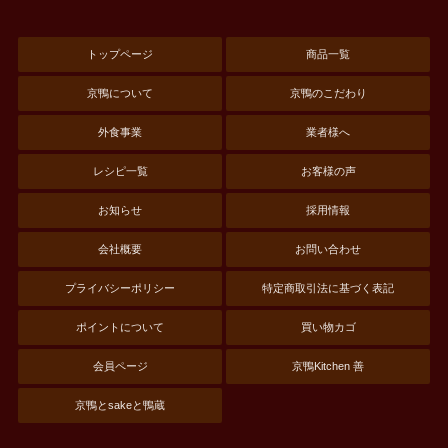
トップページ
商品一覧
京鴨について
京鴨のこだわり
外食事業
業者様へ
レシピ一覧
お客様の声
お知らせ
採用情報
会社概要
お問い合わせ
プライバシーポリシー
特定商取引法に基づく表記
ポイントについて
買い物カゴ
会員ページ
京鴨Kitchen 善
京鴨とsakeと鴨蔵