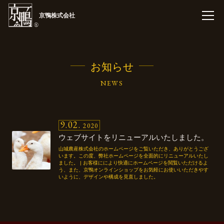
京鴨株式会社
お知らせ
NEWS
9
02
2020
ウェブサイトをリニューアルいたしました。
山城農産株式会社のホームページをご覧いただき、ありがとうござ
います。この度、弊社ホームページを全面的にリニューアルいたし
ました。 | お客様ににより快適にホームページを閲覧いただけるよ
う、また、京鴨オンラインショップをお気軽にお使いいただきやす
いように、デザインや構成を見直しました。